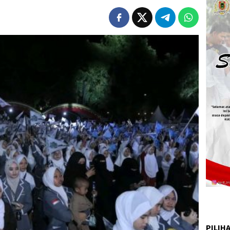
PILIH