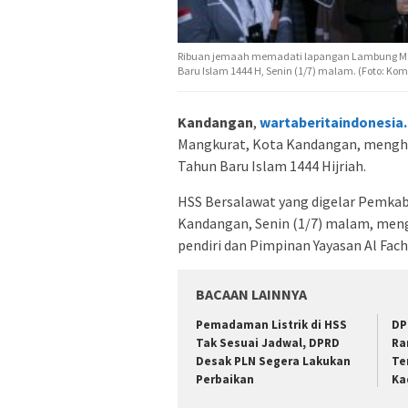
Ribuan jemaah memadati lapangan Lambung M
Baru Islam 1444 H, Senin (1/7) malam. (Foto: Ko
Kandangan
,
wartaberitaindonesia
Mangkurat, Kota Kandangan, mengha
Tahun Baru Islam 1444 Hijriah.
HSS Bersalawat yang digelar Pemka
Kandangan, Senin (1/7) malam, mengh
pendiri dan Pimpinan Yayasan Al Fac
BACAAN LAINNYA
Pemadaman Listrik di HSS
DP
Tak Sesuai Jadwal, DPRD
Ra
Desak PLN Segera Lakukan
Te
Perbaikan
Ka