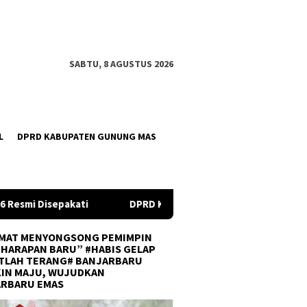
SABTU, 8 AGUSTUS 2026
L
DPRD KABUPATEN GUNUNG MAS
DPRD Kalsel Gali Inovasi Kebijakan Kesra di Jakarta
MAT MENYONGSONG PEMIMPIN
 HARAPAN BARU” #HABIS GELAP
TLAH TERANG# BANJARBARU
IN MAJU, WUJUDKAN
ARBARU EMAS