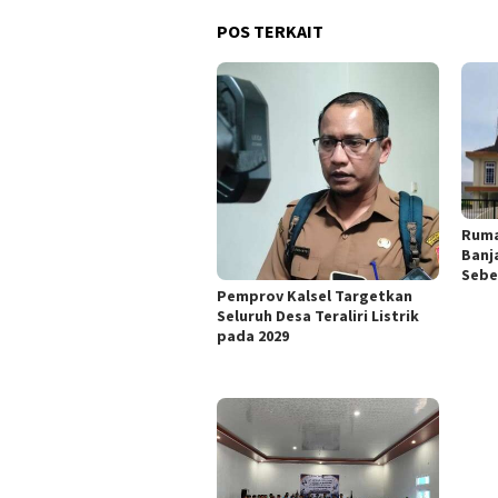
POS TERKAIT
Ruma
Banj
Sebe
Pemprov Kalsel Targetkan
Seluruh Desa Teraliri Listrik
pada 2029