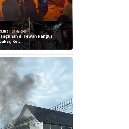
DLINE
18 Mei 2026
Bangunan di Tewah Hangus
bakar, Ke…