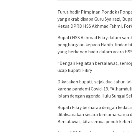
Turut hadir Pimpinan Pondok (Ponp
yang akrab disapa Guru Syairazi, Bup
Ketua DPRD HSS Akhmad Fahmi, Fork
Bupati HSS Achmad Fikry dalam sa
penghargaan kepada Habib Jindan bi
yang berkenan hadir dalam acara HSS
“Dengan kegiatan bersalawat, semoga
ucap Bupati Fikry.
Dikatakan bupati, sejak dua tahun l
karena pandemi Covid-19. “Alhamduli
Islam dengan agenda Hulu Sungai Sela
Bupati Fikry berharap dengan kedata
dilaksanakan secara bersama-sama 
Bersalawat, kita semua penuh keberk