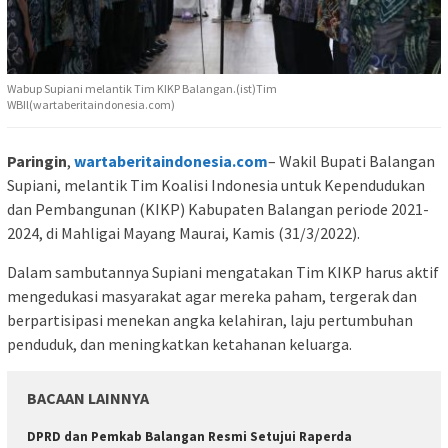
Wabup Supiani melantik Tim KIKP Balangan.(ist)Tim
WBIl(wartaberitaindonesia.com)
Paringin
,
wartaberitaindonesia.com
– Wakil Bupati Balangan
Supiani, melantik Tim Koalisi Indonesia untuk Kependudukan
dan Pembangunan (KIKP) Kabupaten Balangan periode 2021-
2024, di Mahligai Mayang Maurai, Kamis (31/3/2022).
Dalam sambutannya Supiani mengatakan Tim KIKP harus aktif
mengedukasi masyarakat agar mereka paham, tergerak dan
berpartisipasi menekan angka kelahiran, laju pertumbuhan
penduduk, dan meningkatkan ketahanan keluarga.
BACAAN LAINNYA
DPRD dan Pemkab Balangan Resmi Setujui Raperda