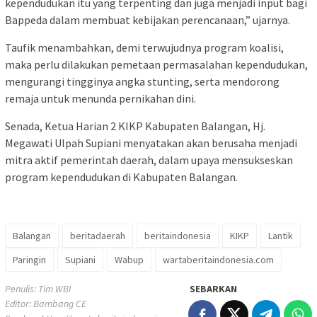
kependudukan itu yang terpenting dan juga menjadi input bagi
Bappeda dalam membuat kebijakan perencanaan,” ujarnya.
Taufik menambahkan, demi terwujudnya program koalisi,
maka perlu dilakukan pemetaan permasalahan kependudukan,
mengurangi tingginya angka stunting, serta mendorong
remaja untuk menunda pernikahan dini.
Senada, Ketua Harian 2 KIKP Kabupaten Balangan, Hj.
Megawati Ulpah Supiani menyatakan akan berusaha menjadi
mitra aktif pemerintah daerah, dalam upaya mensukseskan
program kependudukan di Kabupaten Balangan.
Balangan
beritadaerah
beritaindonesia
KIKP
Lantik
Paringin
Supiani
Wabup
wartaberitaindonesia.com
Penulis: Tim WBI
SEBARKAN
Editor: Bambang CE