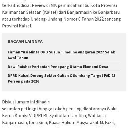
terkait Yudicial Review di MK pemindahan Ibu Kota Provinsi
Kalimantan Selatan (Kalsel) dari Banjarmasin ke Banjarbaru
atau terhadap Undang-Undang Nomor 8 Tahun 2022 tentang
Provinsi Kalsel.
BACAAN LAINNYA
Firman Yusi Minta OPD Susun Timeline Anggaran 2027 Sejak
Awal Tahun
Dewi Raisha: Pertanian Penopang Utama Ekonomi Desa
DPRD Kalsel Dorong Sektor Galian C Sumbang Target PAD 23
Persen pada 2026
Diskusi umum ini dihadiri
sejumlah petinggi hingga tokoh penting diantaranya Wakil
Ketua Komisi V DPRI RI, Syaifullah Tamliha, Walikota
Banjarmasin, Ibnu Sina, Kuasa Hukum Masyarakat M. Fazri,