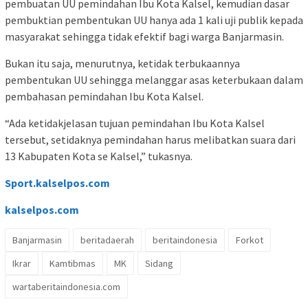
pembuatan UU pemindahan Ibu Kota Kalsel, kemudian dasar
pembuktian pembentukan UU hanya ada 1 kali uji publik kepada
masyarakat sehingga tidak efektif bagi warga Banjarmasin.
Bukan itu saja, menurutnya, ketidak terbukaannya
pembentukan UU sehingga melanggar asas keterbukaan dalam
pembahasan pemindahan Ibu Kota Kalsel.
“Ada ketidakjelasan tujuan pemindahan Ibu Kota Kalsel
tersebut, setidaknya pemindahan harus melibatkan suara dari
13 Kabupaten Kota se Kalsel,” tukasnya.
Sport.kalselpos.com
kalselpos
.com
Banjarmasin
beritadaerah
beritaindonesia
Forkot
Ikrar
Kamtibmas
MK
Sidang
wartaberitaindonesia.com