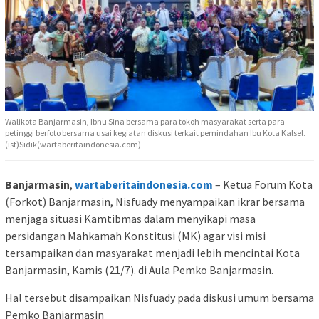
Walikota Banjarmasin, Ibnu Sina bersama para tokoh masyarakat serta para
petinggi berfoto bersama usai kegiatan diskusi terkait pemindahan Ibu Kota Kalsel.
(ist)Sidik(wartaberitaindonesia.com)
Banjarmasin
,
wartaberitaindonesia.com
– Ketua Forum Kota
(Forkot) Banjarmasin, Nisfuady menyampaikan ikrar bersama
menjaga situasi Kamtibmas dalam menyikapi masa
persidangan Mahkamah Konstitusi (MK) agar visi misi
tersampaikan dan masyarakat menjadi lebih mencintai Kota
Banjarmasin, Kamis (21/7). di Aula Pemko Banjarmasin.
Hal tersebut disampaikan Nisfuady pada diskusi umum bersama
Pemko Banjarmasin