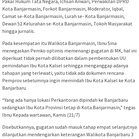
Pakar Hukum Tata Negara, Ichsan Anwari, Perwakilan DPRD
Kota Banjarmasin, Forkot Banjarmasin, Moderator, Iqbal,
Camat se-Kota Banjarmasin, Lurah se- Kota Banjarmasin,
Dewan 52 Kelurahan se-Kota Banjarmasin, Tokoh Masyarakat
hingga jurnalis.
Pada kesempatan itu Walikota Banjarmasin, Ibnu Sina
menegaskan Pemko optimis memenangi gugatan di MK, hal ini
diperkuat tidak pernah dilibatkan dalam pembentukan UU
pemindahan Ibu Kota Kalsel sehingga menganggap adanya
tahapan yang terlewati, yaitu tidak ada dokumen rencana
Pemprov sebelumnya ingin memindah Ibu Kota Kalsel ke Kota
Banjarbaru.
“Yang ada hanya lokasi Perkantoran dipindah ke Banjarbaru
sedangkan Ibu Kota Provinsi tetap di Kota Banjarmasin,” tegas
Ibnu Kepada wartawan, Kamis (21/7)
Disebutkannya, gugatan sudah masuk tahap empat selanjutnya
dilanjutkan mendengarkan keterangan Walikota Banjarbaru 3