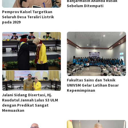
Banjarmasin Ananda Rusak
Sebelum Ditempati
Pemprov Kalsel Targetkan
Seluruh Desa Teraliri Listrik
pada 2029
Fakultas Sains dan Teknik
UNIVSM Gelar Latihan Dasar
Kepemimpinan
Jalani Sidang Disertasi, Hj.
Raudatul Jannah Lulus S3 ULM
dengan Predikat Sangat
Memuaskan