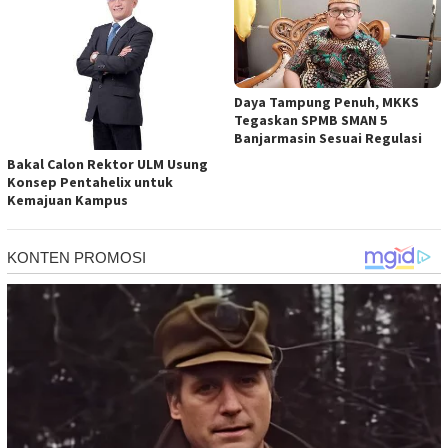
Daya Tampung Penuh, MKKS
Tegaskan SPMB SMAN 5
Banjarmasin Sesuai Regulasi
Bakal Calon Rektor ULM Usung
Konsep Pentahelix untuk
Kemajuan Kampus