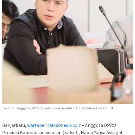
Teks foto: Anggota DPRD Kalsel/ Fraksi Gerindra, Habib Yahya Assegaf. (Ist)
Banjarbaru,
wartaberitaindonesia.com
– Anggota DPRD
Provinsi Kalimantan Selatan (Kalsel), Habib Yahya Assegaf,