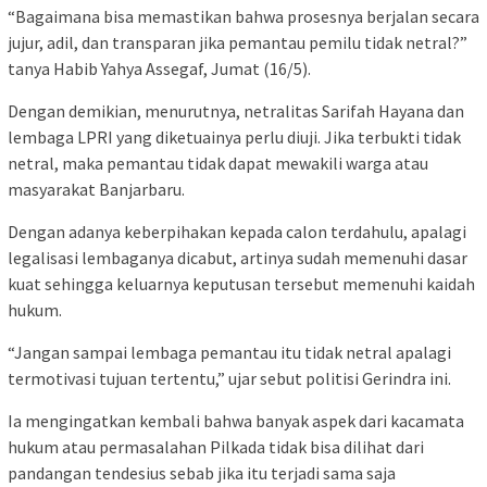
“Bagaimana bisa memastikan bahwa prosesnya berjalan secara
jujur, adil, dan transparan jika pemantau pemilu tidak netral?”
tanya Habib Yahya Assegaf, Jumat (16/5).
Dengan demikian, menurutnya, netralitas Sarifah Hayana dan
lembaga LPRI yang diketuainya perlu diuji. Jika terbukti tidak
netral, maka pemantau tidak dapat mewakili warga atau
masyarakat Banjarbaru.
Dengan adanya keberpihakan kepada calon terdahulu, apalagi
legalisasi lembaganya dicabut, artinya sudah memenuhi dasar
kuat sehingga keluarnya keputusan tersebut memenuhi kaidah
hukum.
“Jangan sampai lembaga pemantau itu tidak netral apalagi
termotivasi tujuan tertentu,” ujar sebut politisi Gerindra ini.
Ia mengingatkan kembali bahwa banyak aspek dari kacamata
hukum atau permasalahan Pilkada tidak bisa dilihat dari
pandangan tendesius sebab jika itu terjadi sama saja