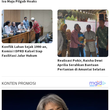
Isu Maju Pilgub Hoaks
Konflik Lahan Sejak 1990-an,
Komisi I DPRD Kalsel Siap
Fasilitasi Jalur Hukum
Realisasi Pokir, Raisha Dewi
Aprilia Serahkan Bantuan
Pertanian di Amuntai Selatan