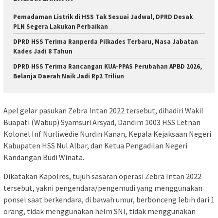
Pemadaman Listrik di HSS Tak Sesuai Jadwal, DPRD Desak
PLN Segera Lakukan Perbaikan
DPRD HSS Terima Ranperda Pilkades Terbaru, Masa Jabatan
Kades Jadi 8 Tahun
DPRD HSS Terima Rancangan KUA-PPAS Perubahan APBD 2026,
Belanja Daerah Naik Jadi Rp2 Triliun
Apel gelar pasukan Zebra Intan 2022 tersebut, dihadiri Wakil
Buapati (Wabup) Syamsuri Arsyad, Dandim 1003 HSS Letnan
Kolonel Inf Nurliwedie Nurdin Kanan, Kepala Kejaksaan Negeri
Kabupaten HSS Nul Albar, dan Ketua Pengadilan Negeri
Kandangan Budi Winata.
Dikatakan Kapolres, tujuh sasaran operasi Zebra Intan 2022
tersebut, yakni pengendara/pengemudi yang menggunakan
ponsel saat berkendara, di bawah umur, berbonceng lebih dari 1
orang, tidak menggunakan helm SNI, tidak menggunakan