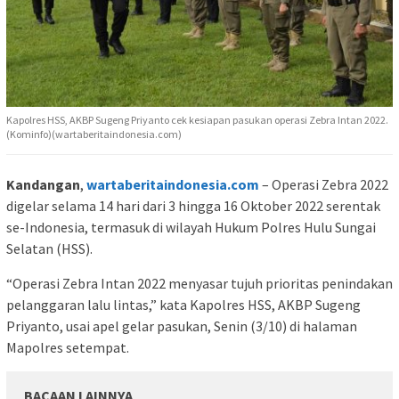
Kapolres HSS, AKBP Sugeng Priyanto cek kesiapan pasukan operasi Zebra Intan 2022.
(Kominfo)(wartaberitaindonesia.com)
Kandangan
,
wartaberitaindonesia.com
– Operasi Zebra 2022
digelar selama 14 hari dari 3 hingga 16 Oktober 2022 serentak
se-Indonesia, termasuk di wilayah Hukum Polres Hulu Sungai
Selatan (HSS).
“Operasi Zebra Intan 2022 menyasar tujuh prioritas penindakan
pelanggaran lalu lintas,” kata Kapolres HSS, AKBP Sugeng
Priyanto, usai apel gelar pasukan, Senin (3/10) di halaman
Mapolres setempat.
BACAAN LAINNYA