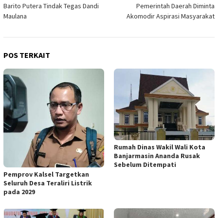
Barito Putera Tindak Tegas Dandi
Pemerintah Daerah Diminta
pos
Maulana
Akomodir Aspirasi Masyarakat
POS TERKAIT
Rumah Dinas Wakil Wali Kota
Banjarmasin Ananda Rusak
Sebelum Ditempati
Pemprov Kalsel Targetkan
Seluruh Desa Teraliri Listrik
pada 2029