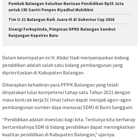
Pemkab Balangan Salurkan Bantuan Pendidikan Rp35 Juta
untuk 195 Santri Ponpes Riyadhul Muhibbin
Tim U-21 Balangan Raih Juara III di Gubernur Cup 2026
Sinergi Forkopimda, Pimpinan DPRD Balangan Sambut
Kunjungan Kapolres Baru
Dalam kesempatan ini H. Abdul Hadi menyampaikan bidang
pendidikan adalah salah satu bidang pembangunan yang
diprioritaskan di Kabupaten Balangan.
Diharapkan kehadiran para PPPK Balangan yang telah
dinyatakan lulus kompetensi tahap satu Tahun 2021 dengan
masa kontrak kerja 5( lima) tahun dapat menjadi agen–agen
pembangunan sumber daya manusia( SDM) di Bumi Sanggam.
“Pendidikan adalah investasi bagi kita. Tentunya kita berharap
bertambahnya SDM di bidang pendidikan dapat meningkatkan
kualitas pendidikan di Kabupaten Balangan,” ujarnya.