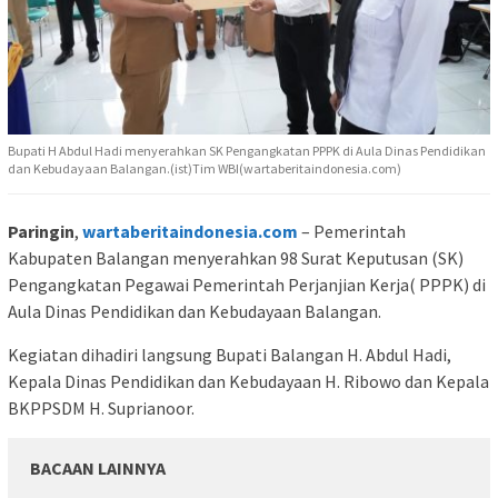
Bupati H Abdul Hadi menyerahkan SK Pengangkatan PPPK di Aula Dinas Pendidikan
dan Kebudayaan Balangan.(ist)Tim WBI(wartaberitaindonesia.com)
Paringin
,
wartaberitaindonesia.com
– Pemerintah
Kabupaten Balangan menyerahkan 98 Surat Keputusan (SK)
Pengangkatan Pegawai Pemerintah Perjanjian Kerja( PPPK) di
Aula Dinas Pendidikan dan Kebudayaan Balangan.
Kegiatan dihadiri langsung Bupati Balangan H. Abdul Hadi,
Kepala Dinas Pendidikan dan Kebudayaan H. Ribowo dan Kepala
BKPPSDM H. Suprianoor.
BACAAN LAINNYA