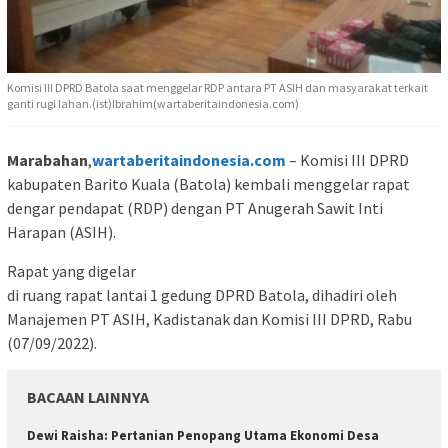
Komisi III DPRD Batola saat menggelar RDP antara PT ASIH dan masyarakat terkait
ganti rugi lahan.(ist)Ibrahim(wartaberitaindonesia.com)
Marabahan
,
wartaberitaindonesia.com
– Komisi III DPRD
kabupaten Barito Kuala (Batola) kembali menggelar rapat
dengar pendapat (RDP) dengan PT Anugerah Sawit Inti
Harapan (ASIH).
Rapat yang digelar
di ruang rapat lantai 1 gedung DPRD Batola, dihadiri oleh
Manajemen PT ASIH, Kadistanak dan Komisi III DPRD, Rabu
(07/09/2022).
BACAAN LAINNYA
Dewi Raisha: Pertanian Penopang Utama Ekonomi Desa