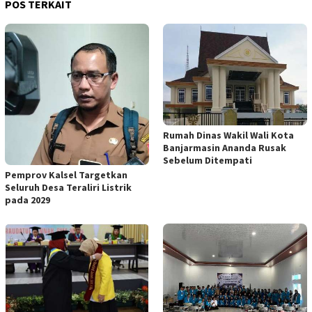
POS TERKAIT
Rumah Dinas Wakil Wali Kota
Banjarmasin Ananda Rusak
Sebelum Ditempati
Pemprov Kalsel Targetkan
Seluruh Desa Teraliri Listrik
pada 2029