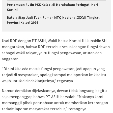
Pertemuan Rutin PKK Kalsel di Marabahan: Peringati Hari
Kartini
Batola Siap Jadi Tuan Rumah MTQ Nasional XXXVII Tingkat
Provinsi Kalsel 2026
Usai RDP dengan PT ASIH, Wakil Ketua Komisi III Junaidin SH
mengatakan, bahwa RDP tersebut sesuai dengan fungsi dewan
sebagai wakil rakyat, yaitu fungsi pengawasan, aturan dan
anggaran.
“Di sini kita ada masuk fungsi pengawasan, jadi apapun yang
terjadi di masyarakat, apalagi sampai melaporkan ke kita itu
wajib untuk ditindaklanjutinya,” tegasnya.
Namun demikian dijelaskannya, dewan tidak langsung begitu
saja menganggap bahwa PT ASIH bersalah. “Makanya kami
memanggil pihak perusahaan untuk memberikan keterangan
terkait laporan masyarakat tersebut,” terangnya.