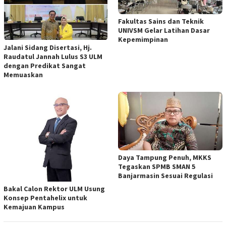
Fakultas Sains dan Teknik
UNIVSM Gelar Latihan Dasar
Kepemimpinan
Jalani Sidang Disertasi, Hj.
Raudatul Jannah Lulus S3 ULM
dengan Predikat Sangat
Memuaskan
Daya Tampung Penuh, MKKS
Tegaskan SPMB SMAN 5
Banjarmasin Sesuai Regulasi
Bakal Calon Rektor ULM Usung
Konsep Pentahelix untuk
Kemajuan Kampus