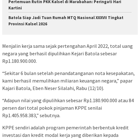
Pertemuan Rutin PKK Kalsel di Marabahan: Peringati Hari
Kartini
Batola Siap Jadi Tuan Rumah MTQ Nasional XXXVII Tingkat
Provinsi Kalsel 2026
Menjalin kerja sama sejak pertengahan April 2022, total uang
negara yang berhasil dipulihkan Kejari Batola sebesar
Rp1.180.900.000.
“Sekitar 6 bulan setelah penandatanganan nota kesepakatan,
kami berhasil memulihkan miliaran keuangan negara,” papar
Kajari Batola, Eben Neser Silalahi, Rabu (12/10).
“Adapun nilai yang dipulihkan sebesar Rp1.180.900.000 atau 84
persen dari total pokok pinjaman KPPE senilai
Rp1.405.958.383,” sebutnya.
KPPE sendiri adalah program pemerintah berbentuk kredit
investasi dan kredit modal kerja yang diberikan kepada