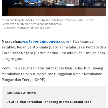
Kejari Batola melalui Seksi Perdata dan Tata Usaha Negara (Datun) berikan
keterangan pers terkait pemulihan uang negara.
(ist)Ibrahim(wartaberitaindonesia.com)
Marabahan
,
wartaberitaindonesia.com
– Tidak sampai
setahun, Kejari Barito Kuala (Batola) melalui Seksi Perdata dan
Tata Usaha Negara (Datun) berhasil memulihkan 1 miliar lebih
uang negara.
Pemulihan keuangan atas surat kuasa khusus dari BRI Cabang
Marabahan tersebut, berkaitan tunggakan Kredit Ketahanan
Pangan dan Energi (KKPE).
BACAAN LAINNYA
Dewi Raisha: Pertanian Penopang Utama Ekonomi Desa