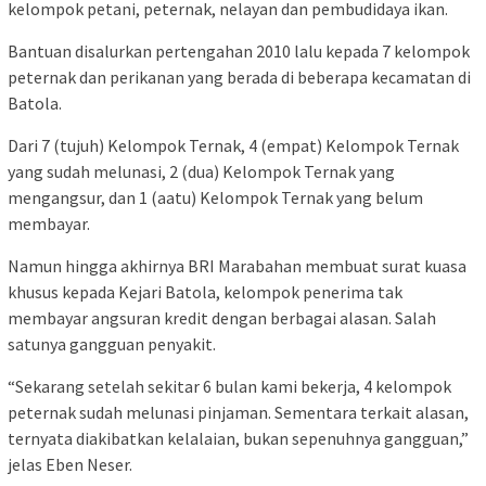
kelompok petani, peternak, nelayan dan pembudidaya ikan.
Bantuan disalurkan pertengahan 2010 lalu kepada 7 kelompok
peternak dan perikanan yang berada di beberapa kecamatan di
Batola.
Dari 7 (tujuh) Kelompok Ternak, 4 (empat) Kelompok Ternak
yang sudah melunasi, 2 (dua) Kelompok Ternak yang
mengangsur, dan 1 (aatu) Kelompok Ternak yang belum
membayar.
Namun hingga akhirnya BRI Marabahan membuat surat kuasa
khusus kepada Kejari Batola, kelompok penerima tak
membayar angsuran kredit dengan berbagai alasan. Salah
satunya gangguan penyakit.
“Sekarang setelah sekitar 6 bulan kami bekerja, 4 kelompok
peternak sudah melunasi pinjaman. Sementara terkait alasan,
ternyata diakibatkan kelalaian, bukan sepenuhnya gangguan,”
jelas Eben Neser.