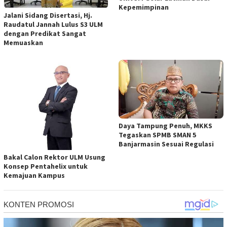
Kepemimpinan
Jalani Sidang Disertasi, Hj.
Raudatul Jannah Lulus S3 ULM
dengan Predikat Sangat
Memuaskan
Daya Tampung Penuh, MKKS
Tegaskan SPMB SMAN 5
Banjarmasin Sesuai Regulasi
Bakal Calon Rektor ULM Usung
Konsep Pentahelix untuk
Kemajuan Kampus