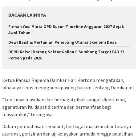
BACAAN LAINNYA
Firman Yusi Minta OPD Susun Timeline Anggaran 2027 Sejak
Awal Tahun
Dewi Raisha: Pertanian Penopang Utama Ekonomi Desa
DPRD Kalsel Dorong Sektor Galian C Sumbang Target PAD 23
Persen pada 2026
Ketua Pansus Raperda Damkar Hari Kartono mengatakan,
pihaknya terus menggodok payung hukum tentang Damkar ini.
“Tentunya masukan dari berbagai pihak sangat diperlukan,
agar aturan itu dapat diterima dan bermanfaat bagi
masyarakat,” terangnya.
Dalam pembahasan tersebut, berbagai masukan diantaranya
asuransi, perizinan dan uji kelayakan armada hingga pelatihan