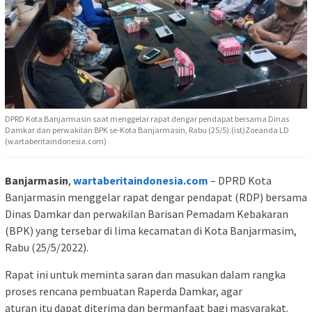
DPRD Kota Banjarmasin saat menggelar rapat dengar pendapat bersama Dinas
Damkar dan perwakilan BPK se-Kota Banjarmasin, Rabu (25/5).(ist)Zoeanda LD
(wartaberitaindonesia.com)
Banjarmasin
,
wartaberitaindonesia.com
– DPRD Kota
Banjarmasin menggelar rapat dengar pendapat (RDP) bersama
Dinas Damkar dan perwakilan Barisan Pemadam Kebakaran
(BPK) yang tersebar di lima kecamatan di Kota Banjarmasim,
Rabu (25/5/2022).
Rapat ini untuk meminta saran dan masukan dalam rangka
proses rencana pembuatan Raperda Damkar, agar
aturan itu dapat diterima dan bermanfaat bagi masyarakat.